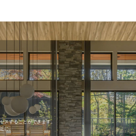
セスすることができます。
近に。